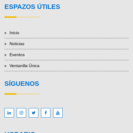
ESPAZOS ÚTILES
Inicio
Noticias
Eventos
Ventanilla Única
SÍGUENOS