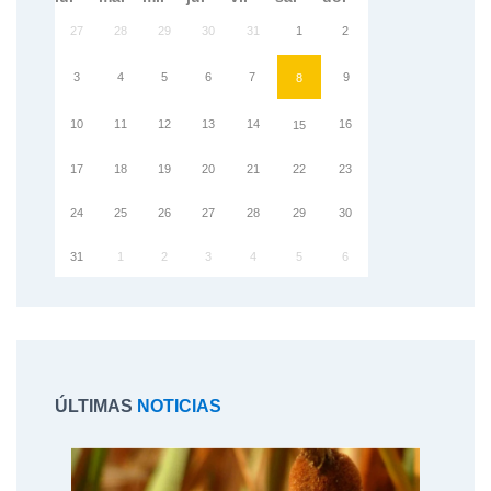
27
28
29
30
31
1
2
3
4
5
6
7
9
8
10
11
12
13
14
16
15
17
18
19
20
21
22
23
24
25
26
27
28
29
30
31
1
2
3
4
5
6
ÚLTIMAS
NOTICIAS