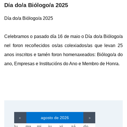
Día do/a Biólogo/a 2025
Día do/a Biólogo/a 2025
Celebramos o pasado día 16 de maio o Día do/a Biólogo/a
nel foron recoñecidos os/as colexiados/as que levan 25
anos inscritos e tamén foron homenaxeados: Biólogo/a do
ano, Empresas e Institucións do Ano e Membro de Honra.
agosto de 2026
<
>
lu.
ma.
mi.
ju.
vi.
sá.
do.