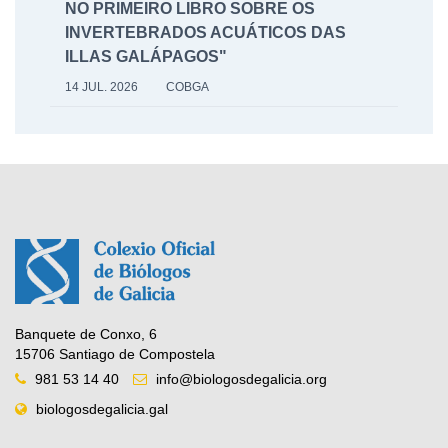
NO PRIMEIRO LIBRO SOBRE OS
INVERTEBRADOS ACUÁTICOS DAS
ILLAS GALÁPAGOS"
14 JUL. 2026
COBGA
Banquete de Conxo, 6
15706 Santiago de Compostela
981 53 14 40
info@biologosdegalicia.org
biologosdegalicia.gal