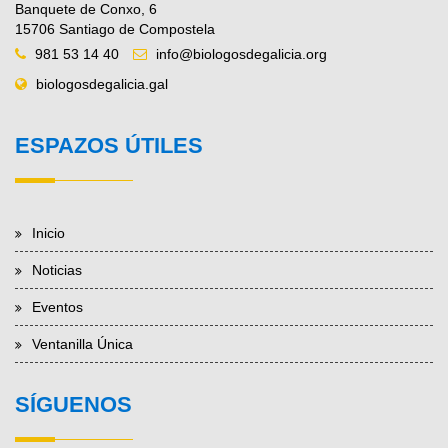
Banquete de Conxo, 6
15706 Santiago de Compostela
981 53 14 40
info@biologosdegalicia.org
biologosdegalicia.gal
ESPAZOS ÚTILES
Inicio
Noticias
Eventos
Ventanilla Única
SÍGUENOS