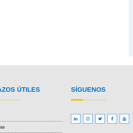
AZOS ÚTILES
SÍGUENOS
ias