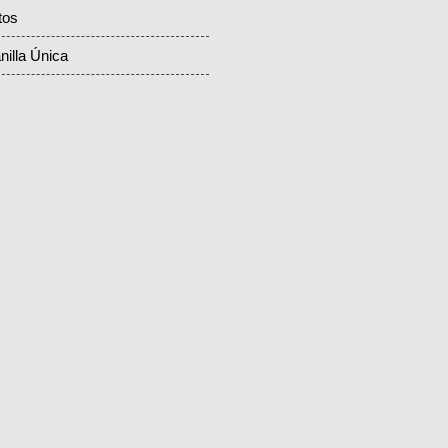
tos
nilla Única