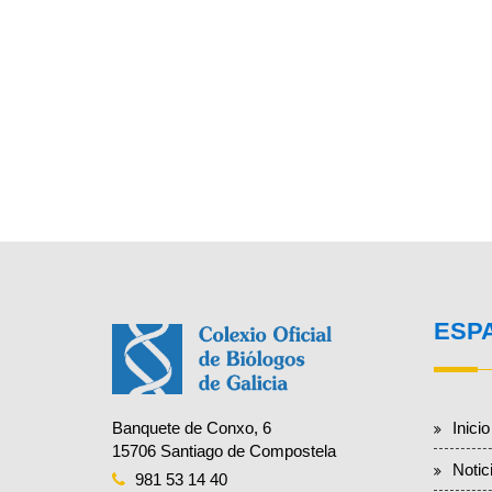
ESP
Inicio
Banquete de Conxo, 6
15706 Santiago de Compostela
Notic
981 53 14 40