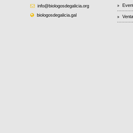
Even
info@biologosdegalicia.org
biologosdegalicia.gal
Venta