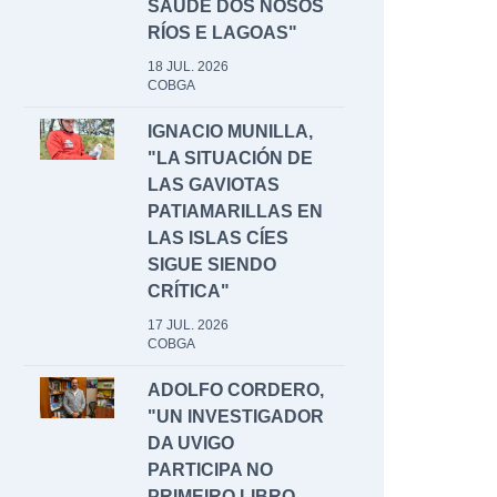
SAÚDE DOS NOSOS
RÍOS E LAGOAS"
18 JUL. 2026
COBGA
IGNACIO MUNILLA,
"LA SITUACIÓN DE
LAS GAVIOTAS
PATIAMARILLAS EN
LAS ISLAS CÍES
SIGUE SIENDO
CRÍTICA"
17 JUL. 2026
COBGA
ADOLFO CORDERO,
"UN INVESTIGADOR
DA UVIGO
PARTICIPA NO
PRIMEIRO LIBRO