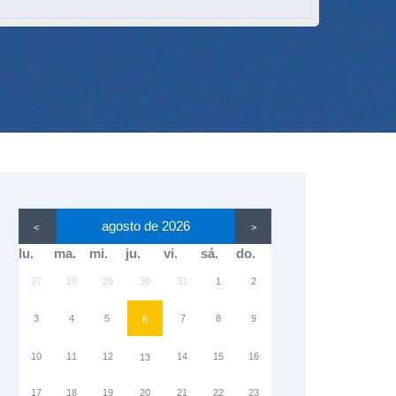
agosto de 2026
<
>
lu.
ma.
mi.
ju.
vi.
sá.
do.
27
28
29
30
31
1
2
3
4
5
7
8
9
6
10
11
12
14
15
16
13
17
18
19
20
21
22
23