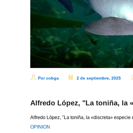
Por cobga
2 de septiembre, 2025
Alfredo López, "La toniña, la 
Alfredo López, "La toniña, la «discreta» especie 
OPINION