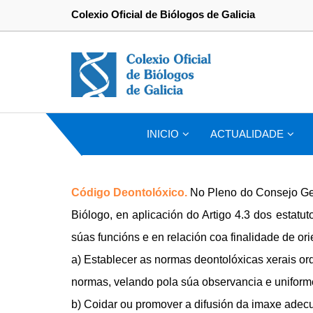
Colexio Oficial de Biólogos de Galicia
INICIO
ACTUALIDADE
Código Deontolóxico.
No Pleno do Consejo Ge
Biólogo, en aplicación do Artigo 4.3 dos estat
súas funcións e en relación coa finalidade de ori
a) Establecer as normas deontolóxicas xerais orde
normas, velando pola súa observancia e unifor
b) Coidar ou promover a difusión da imaxe adecu