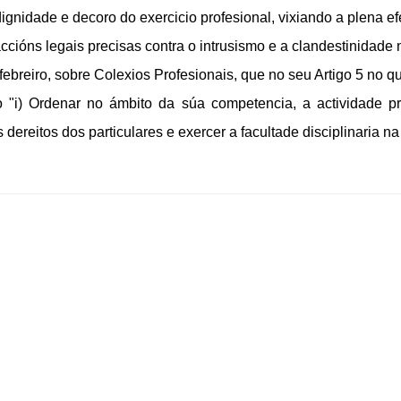
 dignidade e decoro do exercicio profesional, vixiando a plena e
ccións legais precisas contra o intrusismo e a clandestinidade n
ebreiro, sobre Colexios Profesionais, que no seu Artigo 5 no q
o "i) Ordenar no ámbito da súa competencia, a actividade pr
dereitos dos particulares e exercer a facultade disciplinaria na 