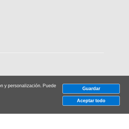
ón y personalización.
Puede
Guardar
Política de privacidade
|
Política de cookies
Aceptar todo