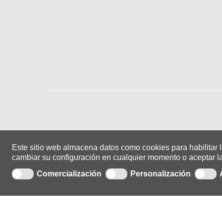
Este sitio web almacena datos como cookies para habilitar la
cambiar su configuración en cualquier momento o aceptar l
Copyright © 2021 |
ADA Sistemas
| 0.1.0.25
Comercialización
Personalización