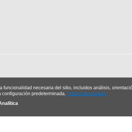
 funcionalidad necesaria del sitio, incluidos análisis, orientaci
a configuración predeterminada.
Política de cookies
Analítica