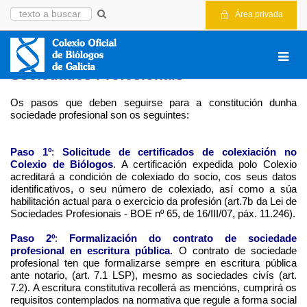
Área privada
Sociedades Profesionais
Os pasos que deben seguirse para a constitución dunha
sociedade profesional son os seguintes:
Paso 1º
:
Solicitude de certificados de colexiación no
Colexio de Biólogos
. A certificación expedida polo Colexio
acreditará a condición de colexiado do socio, cos seus datos
identificativos, o seu número de colexiado, así como a súa
habilitación actual para o exercicio da profesión (art.7b da Lei de
Sociedades Profesionais - BOE nº 65, de 16/III/07, páx. 11.246).
Paso 2º
:
Formalización do contrato de sociedade
profesional en escritura pública
. O contrato de sociedade
profesional ten que formalizarse sempre en escritura pública
ante notario, (art. 7.1 LSP), mesmo as sociedades civís (art.
7.2). A escritura constitutiva recollerá as mencións, cumprirá os
requisitos contemplados na normativa que regule a forma social