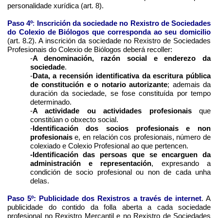
personalidade xurídica (art. 8).
Paso 4º
:
Inscrición da sociedade no Rexistro de Sociedades
do Colexio de Biólogos que corresponda ao seu domicilio
(art. 8.2). A inscrición da sociedade no Rexistro de Sociedades
Profesionais do Colexio de Biólogos deberá recoller:
-
A denominación, razón social e enderezo da
sociedade
.
-
Data, a recensión identificativa da escritura pública
de constitución e o notario autorizante
; ademais da
duración da sociedade, se fose constituída por tempo
determinado.
-
A actividade ou actividades profesionais
que
constitúan o obxecto social.
-
Identificación dos socios profesionais e non
profesionais
e, en relación cos profesionais, número de
colexiado e Colexio Profesional ao que pertencen.
-Identificación das persoas que se encarguen da
administración e representación
, expresando a
condición de socio profesional ou non de cada unha
delas.
Paso 5º: Publicidade dos Rexistros a través de internet
. A
publicidade do contido da folla aberta a cada sociedade
profesional no Rexistro Mercantil e no Rexistro de Sociedades