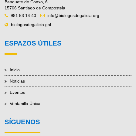
Banquete de Conxo, 6
15706 Santiago de Compostela
981 53 14 40
info@biologosdegalicia.org
biologosdegalicia.gal
ESPAZOS ÚTILES
Inicio
Noticias
Eventos
Ventanilla Única
SÍGUENOS