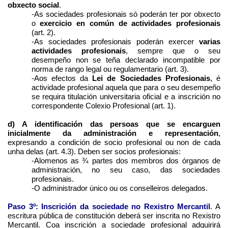
obxecto social
.
-As sociedades profesionais só poderán ter por obxecto
o
exercicio en común de actividades profesionais
(art. 2).
-As sociedades profesionais poderán exercer
varias
actividades profesionais
, sempre que o seu
desempeño non se teña declarado incompatible por
norma de rango legal ou regulamentario (art. 3).
-Aos efectos da
Lei de Sociedades Profesionais
, é
actividade profesional aquela que para o seu desempeño
se requira titulación universitaria oficial e a inscrición no
correspondente Colexio Profesional (art. 1).
d) A identificación das persoas que se encarguen
inicialmente da administración e representación
,
expresando a condición de socio profesional ou non de cada
unha delas (art. 4.3). Deben ser socios profesionais:
-Alomenos as ¾ partes dos membros dos órganos de
administración, no seu caso, das sociedades
profesionais.
-O administrador único ou os conselleiros delegados.
Paso 3º: Inscrición da sociedade no Rexistro Mercantil
. A
escritura pública de constitución deberá ser inscrita no Rexistro
Mercantil. Coa inscrición a sociedade profesional adquirirá