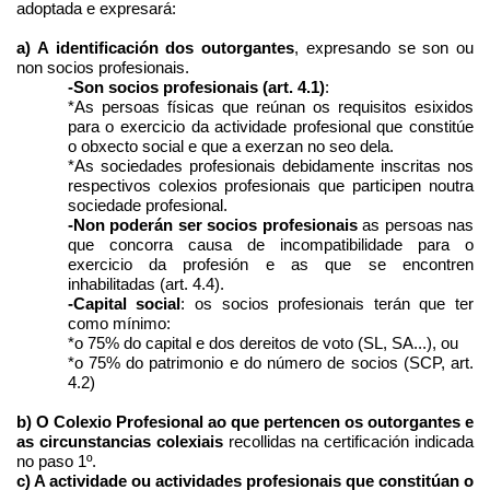
adoptada e expresará:
a) A identificación dos outorgantes
, expresando se son ou
non socios profesionais.
-Son socios profesionais (art. 4.1)
:
*As persoas físicas que reúnan os requisitos esixidos
para o exercicio da actividade profesional que constitúe
o obxecto social e que a exerzan no seo dela.
*As sociedades profesionais debidamente inscritas nos
respectivos colexios profesionais que participen noutra
sociedade profesional.
-Non poderán ser socios profesionais
as persoas nas
que concorra causa de incompatibilidade para o
exercicio da profesión e as que se encontren
inhabilitadas (art. 4.4).
-Capital social
: os socios profesionais terán que ter
como mínimo:
*o 75% do capital e dos dereitos de voto (SL, SA...), ou
*o 75% do patrimonio e do número de socios (SCP, art.
4.2)
b) O Colexio Profesional ao que pertencen os outorgantes e
as circunstancias colexiais
recollidas na certificación indicada
no paso 1º.
c) A actividade ou actividades profesionais que constitúan o