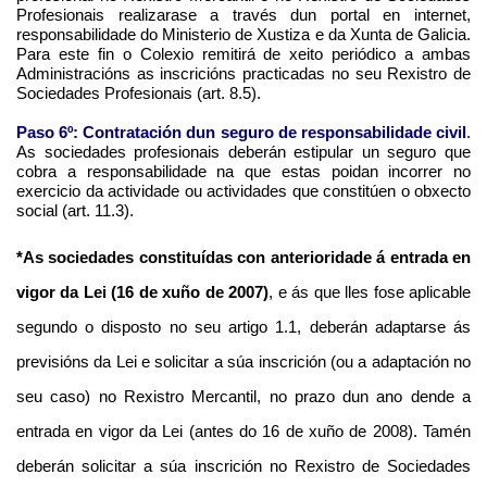
Profesionais realizarase a través dun portal en internet,
responsabilidade do Ministerio de Xustiza e da Xunta de Galicia.
Para este fin o Colexio remitirá de xeito periódico a ambas
Administracións as inscricións practicadas no seu Rexistro de
Sociedades Profesionais (art. 8.5).
Paso 6º: Contratación dun seguro de responsabilidade civil
.
As sociedades profesionais deberán estipular un seguro que
cobra a responsabilidade na que estas poidan incorrer no
exercicio da actividade ou actividades que constitúen o obxecto
social (art. 11.3).
*As sociedades constituídas con anterioridade á entrada en
vigor da Lei (16 de xuño de 2007)
, e ás que lles fose aplicable
segundo o disposto no seu artigo 1.1, deberán adaptarse ás
previsións da Lei e solicitar a súa inscrición (ou a adaptación no
seu caso) no Rexistro Mercantil, no prazo dun ano dende a
entrada en vigor da Lei (antes do 16 de xuño de 2008). Tamén
deberán solicitar a súa inscrición no Rexistro de Sociedades