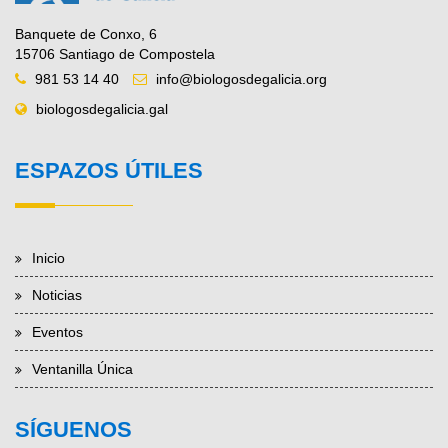
Banquete de Conxo, 6
15706 Santiago de Compostela
981 53 14 40
info@biologosdegalicia.org
biologosdegalicia.gal
ESPAZOS ÚTILES
Inicio
Noticias
Eventos
Ventanilla Única
SÍGUENOS