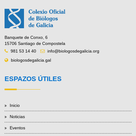
Banquete de Conxo, 6
15706 Santiago de Compostela
981 53 14 40
info@biologosdegalicia.org
biologosdegalicia.gal
ESPAZOS ÚTILES
Inicio
Noticias
Eventos