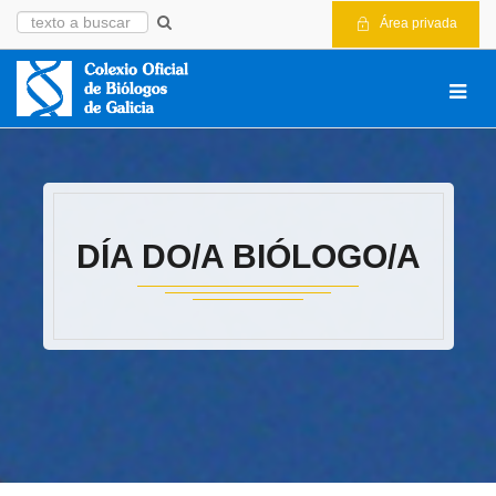
Área privada
DÍA DO/A BIÓLOGO/A