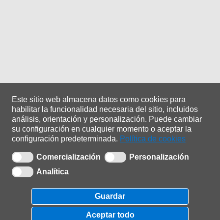
Este sitio web almacena datos como cookies para
habilitar la funcionalidad necesaria del sitio, incluidos
análisis, orientación y personalización.
Puede cambiar
su configuración en cualquier momento o aceptar la
configuración predeterminada.
Política de cookies
Comercialización
Personalización
Analítica
Copyright © 2021 |
ADA Sistemas
| 0.1.0.25
Guardar
Política de privacidade
|
Política de cookies
Aceptar todo