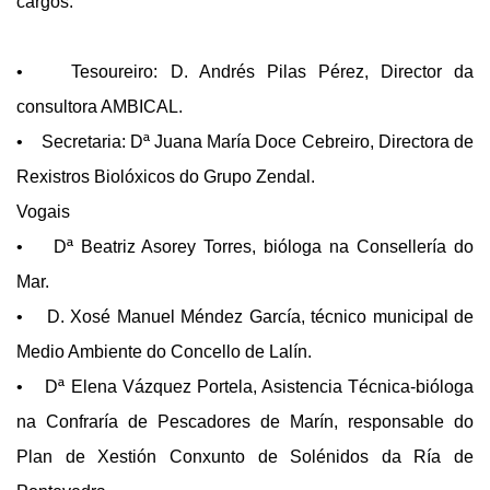
cargos:
• Tesoureiro: D. Andrés Pilas Pérez, Director da
consultora AMBICAL.
• Secretaria: Dª Juana María Doce Cebreiro, Directora de
Rexistros Biolóxicos do Grupo Zendal.
Vogais
• Dª Beatriz Asorey Torres, bióloga na Consellería do
Mar.
• D. Xosé Manuel Méndez García, técnico municipal de
Medio Ambiente do Concello de Lalín.
• Dª Elena Vázquez Portela, Asistencia Técnica-bióloga
na Confraría de Pescadores de Marín, responsable do
Plan de Xestión Conxunto de Solénidos da Ría de