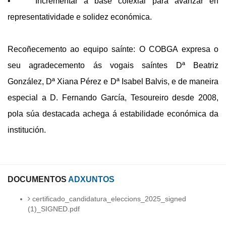
• Incrementar a base colexial para avanzar en
representatividade e solidez económica.
Recoñecemento ao equipo saínte: O COBGA expresa o
seu agradecemento ás vogais saíntes Dª Beatriz
González, Dª Xiana Pérez e Dª Isabel Balvis, e de maneira
especial a D. Fernando García, Tesoureiro desde 2008,
pola súa destacada achega á estabilidade económica da
institución.
DOCUMENTOS
ADXUNTOS
certificado_candidatura_eleccions_2025_signed
(1)_SIGNED.pdf