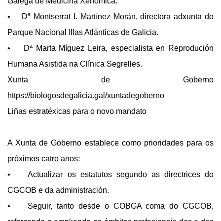
Galega de Medicina Xenómica.
• Dª Montserrat I. Martínez Morán, directora adxunta do
Parque Nacional Illas Atlánticas de Galicia.
• Dª Marta Míguez Leira, especialista en Reprodución
Humana Asistida na Clínica Segrelles.
Xunta de Goberno
https://biologosdegalicia.gal/xuntadegoberno
Liñas estratéxicas para o novo mandato
A Xunta de Goberno establece como prioridades para os
próximos catro anos:
• Actualizar os estatutos segundo as directrices do
CGCOB e da administración.
• Seguir, tanto desde o COBGA coma do CGCOB,