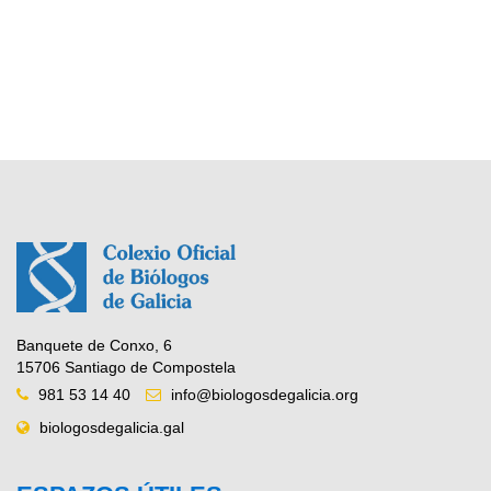
Banquete de Conxo, 6
15706 Santiago de Compostela
981 53 14 40
info@biologosdegalicia.org
biologosdegalicia.gal