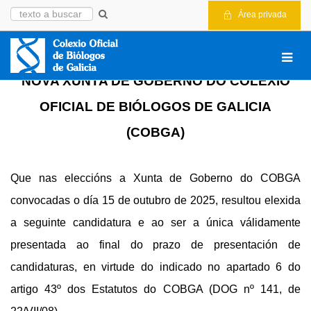
Área privada
NOVA XUNTA DE GOBERNO DO COLEXIO
OFICIAL DE BIÓLOGOS DE GALICIA
(COBGA)
Que nas eleccións a Xunta de Goberno do COBGA
convocadas o día 15 de outubro de 2025, resultou elexida
a seguinte candidatura e ao ser a única válidamente
presentada ao final do prazo de presentación de
candidaturas, en virtude do indicado no apartado 6 do
artigo 43º dos Estatutos do COBGA (DOG nº 141, de